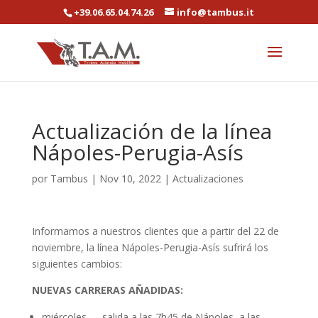
+39.06.65.04.74.26
info@tambus.it
Actualización de la línea
Nápoles-Perugia-Asís
por
Tambus
|
Nov 10, 2022
|
Actualizaciones
Informamos a nuestros clientes que a partir del 22 de
noviembre, la línea Nápoles-Perugia-Asís sufrirá los
siguientes cambios:
NUEVAS CARRERAS AÑADIDAS:
miércoles → salida a las 7h45 de Nápoles, a las