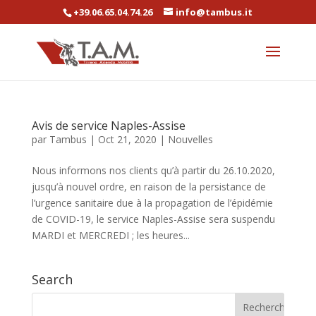
+39.06.65.04.74.26
info@tambus.it
Avis de service Naples-Assise
par
Tambus
|
Oct 21, 2020
|
Nouvelles
Nous informons nos clients qu’à partir du 26.10.2020,
jusqu’à nouvel ordre, en raison de la persistance de
l’urgence sanitaire due à la propagation de l’épidémie
de COVID-19, le service Naples-Assise sera suspendu
MARDI et MERCREDI ; les heures...
Search