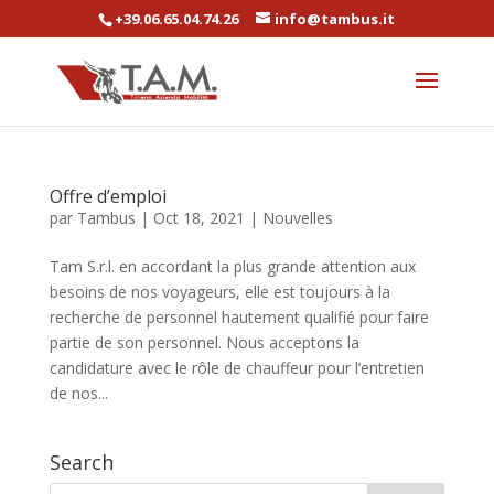
+39.06.65.04.74.26
info@tambus.it
Offre d’emploi
par
Tambus
|
Oct 18, 2021
|
Nouvelles
Tam S.r.l. en accordant la plus grande attention aux
besoins de nos voyageurs, elle est toujours à la
recherche de personnel hautement qualifié pour faire
partie de son personnel. Nous acceptons la
candidature avec le rôle de chauffeur pour l’entretien
de nos...
Search