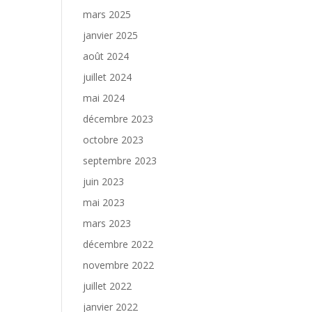
mars 2025
janvier 2025
août 2024
juillet 2024
mai 2024
décembre 2023
octobre 2023
septembre 2023
juin 2023
mai 2023
mars 2023
décembre 2022
novembre 2022
juillet 2022
janvier 2022