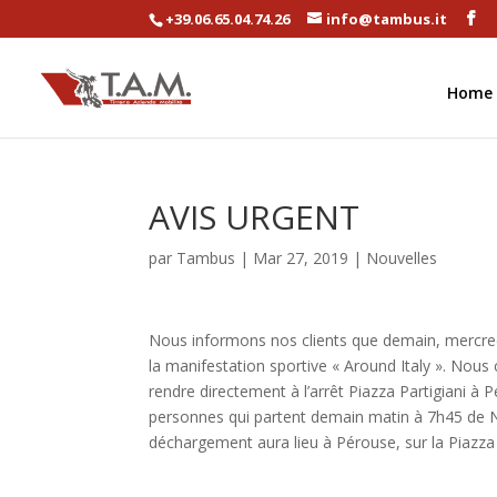
+39.06.65.04.74.26
info@tambus.it
Home
AVIS URGENT
par
Tambus
|
Mar 27, 2019
|
Nouvelles
Nous informons nos clients que demain, mercredi
la manifestation sportive « Around Italy ». Nous
rendre directement à l’arrêt Piazza Partigiani
personnes qui partent demain matin à 7h45 de N
déchargement aura lieu à Pérouse, sur la Piazza