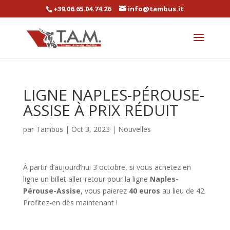
+39.06.65.04.74.26
info@tambus.it
LIGNE NAPLES-PÉROUSE-
ASSISE À PRIX RÉDUIT
par
Tambus
|
Oct 3, 2023
|
Nouvelles
À partir d’aujourd’hui 3 octobre, si vous achetez en
ligne un billet aller-retour pour la ligne
Naples-
Pérouse-Assise
, vous paierez
40 euros
au lieu de 42.
Profitez-en dès maintenant !