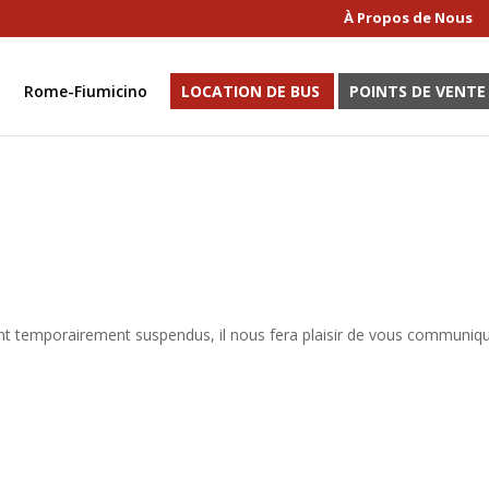
À Propos de Nous
Rome-Fiumicino
LOCATION DE BUS
POINTS DE VENTE
nt temporairement suspendus, il nous fera plaisir de vous communiq