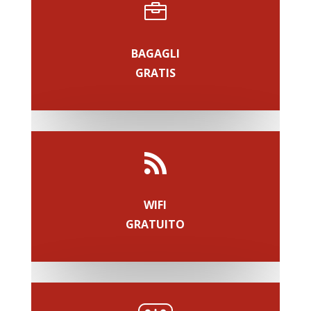

BAGAGLI
GRATIS

WIFI
GRATUITO