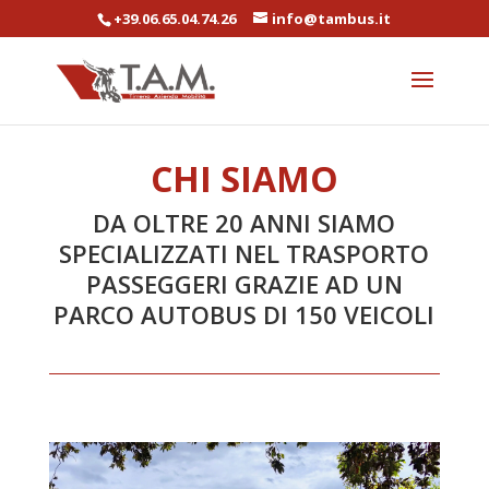
+39.06.65.04.74.26
info@tambus.it
CHI SIAMO
DA OLTRE 20 ANNI SIAMO
SPECIALIZZATI NEL TRASPORTO
PASSEGGERI GRAZIE AD UN
PARCO AUTOBUS DI 150 VEICOLI