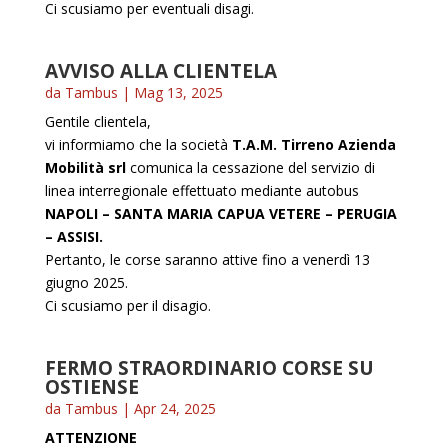
Ci scusiamo per eventuali disagi.
AVVISO ALLA CLIENTELA
da
Tambus
|
Mag 13, 2025
Gentile clientela,
vi informiamo che la società
T.A.M. Tirreno Azienda
Mobilità srl
comunica la cessazione del servizio di
linea interregionale effettuato mediante autobus
NAPOLI – SANTA MARIA CAPUA VETERE – PERUGIA
– ASSISI.
Pertanto, le corse saranno attive fino a venerdì 13
giugno 2025.
Ci scusiamo per il disagio.
FERMO STRAORDINARIO CORSE SU
OSTIENSE
da
Tambus
|
Apr 24, 2025
ATTENZIONE