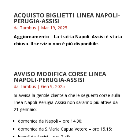
ACQUISTO BIGLIETTI LINEA NAPOLI-
PERUGIA-ASSISI
da
Tambus
|
Mar 19, 2025
Aggiornamento – La tratta Napoli–Assisi è stata
chiusa. Il servizio non è più disponibile.
AVVISO MODIFICA CORSE LINEA
NAPOLI-PERUGIA-ASSISI
da
Tambus
|
Gen 9, 2025
Si avvisa la gentile clientela che le seguenti corse sulla
linea Napoli-Perugia-Assisi non saranno più attive dal
21 gennaio:
domenica da Napoli – ore 14.30;
domenica da S.Maria Capua Vetere – ore 15.15;
lunedì da Assisi – ore 7.45;