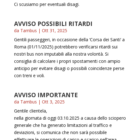
Ci scusiamo per eventuali disagi.
AVVISO POSSIBILI RITARDI
da
Tambus
|
Ott 31, 2025
Gentili passeggeri, in occasione della ‘Corsa dei Santi’ a
Roma (01/11/2025) potrebbero verificarsi ritardi sui
nostri bus non imputabili alla nostra volontà. Si
consiglia di calcolare i propri spostamenti con ampio
anticipo per evitare disagi o possibili coincidenze perse
con treni e voli.
AVVISO IMPORTANTE
da
Tambus
|
Ott 3, 2025
Gentile clientela,
nella giornata di oggi 03.10.2025 a causa dello sciopero
generale che ha generato limitazioni al traffico e
deviazioni, si comunica che non sarà possibile
effettuare le operazioni di carico e scarico nell’area