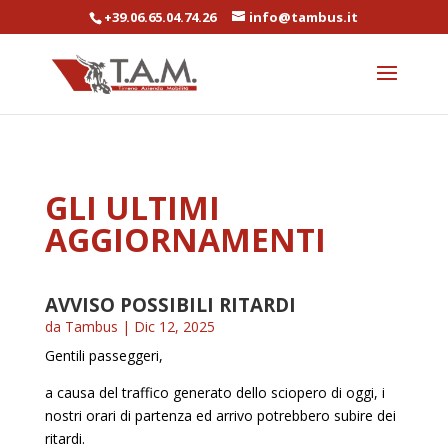
+39.06.65.04.74.26
info@tambus.it
GLI ULTIMI
AGGIORNAMENTI
AVVISO POSSIBILI RITARDI
da
Tambus
|
Dic 12, 2025
Gentili passeggeri,
a causa del traffico generato dello sciopero di oggi, i
nostri orari di partenza ed arrivo potrebbero subire dei
ritardi.