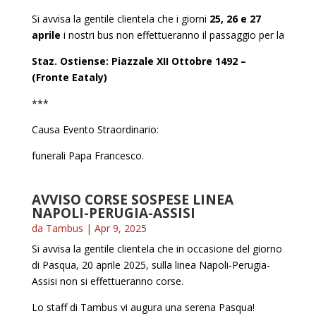
Si avvisa la gentile clientela che i giorni
25, 26 e 27
aprile
i nostri bus non effettueranno il passaggio per la
Staz. Ostiense: Piazzale XII Ottobre 1492 –
(Fronte Eataly)
***
Causa Evento Straordinario:
funerali Papa Francesco.
AVVISO CORSE SOSPESE LINEA
NAPOLI-PERUGIA-ASSISI
da
Tambus
|
Apr 9, 2025
Si avvisa la gentile clientela che in occasione del giorno
di Pasqua, 20 aprile 2025, sulla linea Napoli-Perugia-
Assisi non si effettueranno corse.
Lo staff di Tambus vi augura una serena Pasqua!