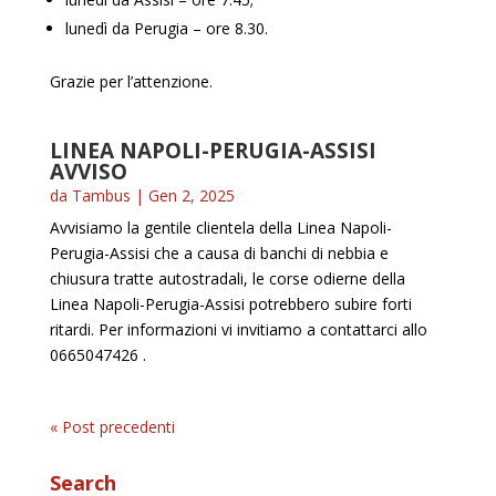
lunedì da Perugia – ore 8.30.
Grazie per l’attenzione.
LINEA NAPOLI-PERUGIA-ASSISI
AVVISO
da
Tambus
|
Gen 2, 2025
Avvisiamo la gentile clientela della Linea Napoli-
Perugia-Assisi che a causa di banchi di nebbia e
chiusura tratte autostradali, le corse odierne della
Linea Napoli-Perugia-Assisi potrebbero subire forti
ritardi. Per informazioni vi invitiamo a contattarci allo
0665047426 .
« Post precedenti
Search