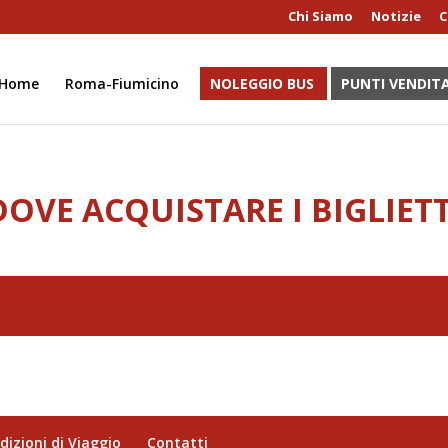
Chi Siamo
Notizie
C
Home
Roma-Fiumicino
NOLEGGIO BUS
PUNTI VENDIT
DOVE ACQUISTARE I BIGLIETT
dizioni di Viaggio
Contatti