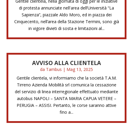
Gentile clientela, nella giornata di oggi per le iniziative
di protesta annunciate nell'area dell’Università “La
Sapienza”, piazzale Aldo Moro, ed in piazza dei
Cinquecento, nell’area della Stazione Termini, sono già
in vigore divieti di sosta e limitazioni al...
AVVISO ALLA CLIENTELA
da
Tambus
|
Mag 13, 2025
Gentile clientela, vi informiamo che la società T.A.M.
Tirreno Azienda Mobilità srl comunica la cessazione
del servizio di linea interregionale effettuato mediante
autobus NAPOLI – SANTA MARIA CAPUA VETERE –
PERUGIA – ASSISI. Pertanto, le corse saranno attive
fino a...