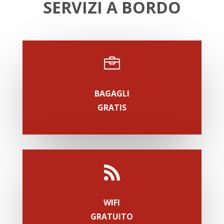
SERVIZI A BORDO

BAGAGLI
GRATIS

WIFI
GRATUITO