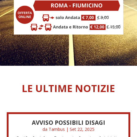
LE ULTIME NOTIZIE
AVVISO POSSIBILI DISAGI
da
Tambus
|
Set 22, 2025