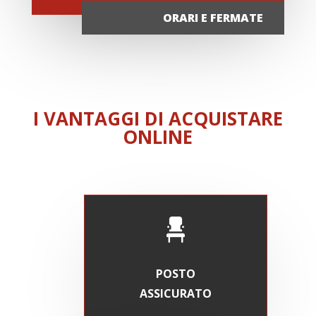
ORARI E FERMATE
I VANTAGGI DI ACQUISTARE
ONLINE
POSTO
ASSICURATO