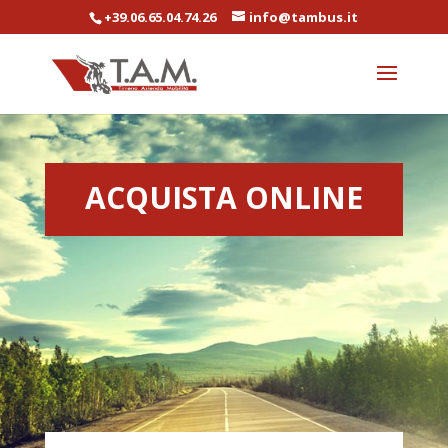
+39.06.65.04.74.26
info@tambus.it
ACQUISTA ONLINE