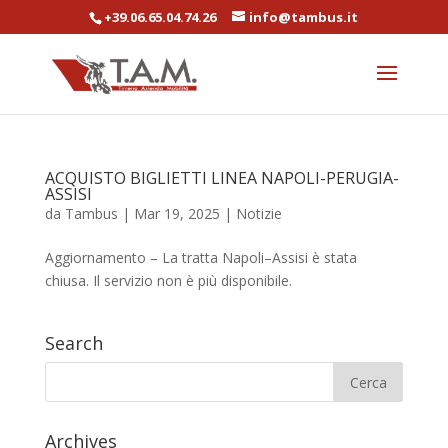
+39.06.65.04.74.26
info@tambus.it
ACQUISTO BIGLIETTI LINEA NAPOLI-PERUGIA-
ASSISI
da
Tambus
|
Mar 19, 2025
|
Notizie
Aggiornamento – La tratta Napoli–Assisi è stata
chiusa. Il servizio non è più disponibile.
Search
Archives