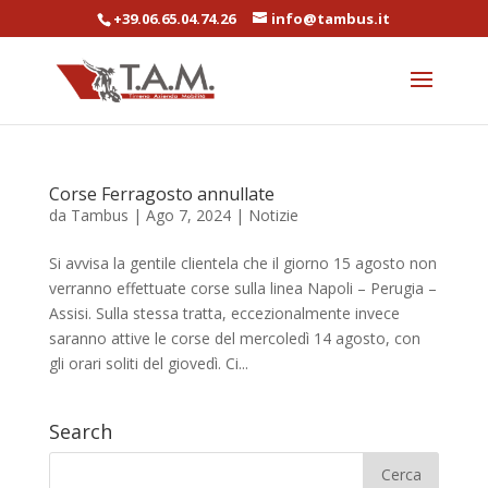
+39.06.65.04.74.26
info@tambus.it
Corse Ferragosto annullate
da
Tambus
|
Ago 7, 2024
|
Notizie
Si avvisa la gentile clientela che il giorno 15 agosto non
verranno effettuate corse sulla linea Napoli – Perugia –
Assisi. Sulla stessa tratta, eccezionalmente invece
saranno attive le corse del mercoledì 14 agosto, con
gli orari soliti del giovedì. Ci...
Search