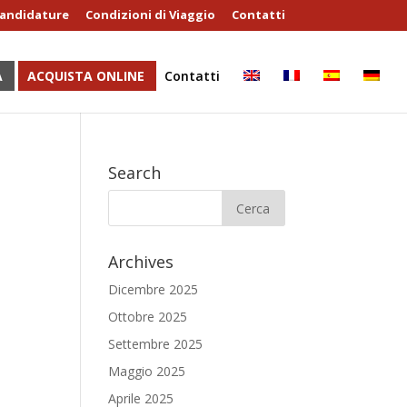
andidature
Condizioni di Viaggio
Contatti
A
ACQUISTA ONLINE
Contatti
Search
Archives
Dicembre 2025
Ottobre 2025
Settembre 2025
Maggio 2025
Aprile 2025