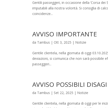
Gentili passeggeri, in occasione della ‘Corsa dei 
imputabili alla nostra volontà. Si consiglia di cal
coincidenze...
AVVISO IMPORTANTE
da
Tambus
|
Ott 3, 2025
|
Notizie
Gentile clientela, nella giornata di oggi 03.10.20
deviazioni, si comunica che non sarà possibile eff
passeggeri...
AVVISO POSSIBILI DISAGI
da
Tambus
|
Set 22, 2025
|
Notizie
Gentile clientela, nella giornata di oggi per le ini