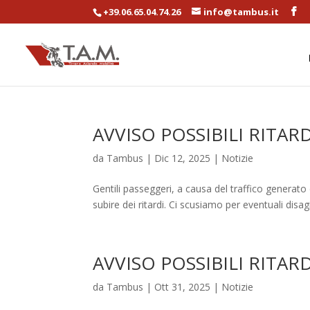
+39.06.65.04.74.26
info@tambus.it
AVVISO POSSIBILI RITARD
da
Tambus
|
Dic 12, 2025
|
Notizie
Gentili passeggeri, a causa del traffico generato 
subire dei ritardi. Ci scusiamo per eventuali disagi
AVVISO POSSIBILI RITARD
da
Tambus
|
Ott 31, 2025
|
Notizie