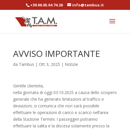
+39.06.65.04.74.26
info@tambus.it
AVVISO IMPORTANTE
da
Tambus
|
Ott 3, 2025
|
Notizie
Gentile clientela,
nella giornata di oggi 03.10.2025 a causa dello sciopero
generale che ha generato limitazioni al traffico e
deviazioni, si comunica che non sarà possibile
effettuare le operazioni di carico e scarico nell’area
della Stazione Termini. I passeggeri potranno
effettuare la salita e la discesa solamente presso la