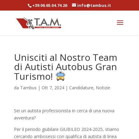
+39.06.65.04.74.26
info@tambus.it
Unisciti al Nostro Team
di Autisti Autobus Gran
Turismo!
da
Tambus
|
Ott 7, 2024
|
Candidature
,
Notizie
Sei un autista professionista in cerca di una nuova
avventura?
Per il periodo giubilare GIUBILEO 2024-2025, stiamo
cercando ambosessi con qualifica di autista di linea