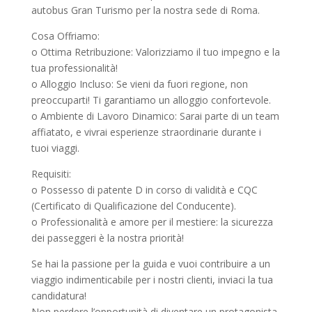
autobus Gran Turismo per la nostra sede di Roma.
Cosa Offriamo:
o Ottima Retribuzione: Valorizziamo il tuo impegno e la
tua professionalità!
o Alloggio Incluso: Se vieni da fuori regione, non
preoccuparti! Ti garantiamo un alloggio confortevole.
o Ambiente di Lavoro Dinamico: Sarai parte di un team
affiatato, e vivrai esperienze straordinarie durante i
tuoi viaggi.
Requisiti:
o Possesso di patente D in corso di validità e CQC
(Certificato di Qualificazione del Conducente).
o Professionalità e amore per il mestiere: la sicurezza
dei passeggeri è la nostra priorità!
Se hai la passione per la guida e vuoi contribuire a un
viaggio indimenticabile per i nostri clienti, inviaci la tua
candidatura!
Non perdere l’opportunità di diventare un protagonista