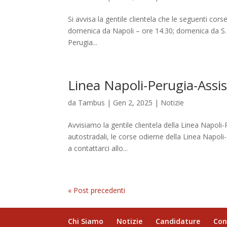
Si avvisa la gentile clientela che le seguenti cor
domenica da Napoli – ore 14.30; domenica da S.Ma
Perugia...
Linea Napoli-Perugia-Assi
da
Tambus
|
Gen 2, 2025
|
Notizie
Avvisiamo la gentile clientela della Linea Napoli-
autostradali, le corse odierne della Linea Napoli-
a contattarci allo...
« Post precedenti
Chi Siamo
Notizie
Candidature
Con