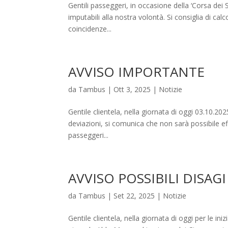
Gentili passeggeri, in occasione della ‘Corsa dei 
imputabili alla nostra volontà. Si consiglia di cal
coincidenze...
AVVISO IMPORTANTE
da
Tambus
|
Ott 3, 2025
|
Notizie
Gentile clientela, nella giornata di oggi 03.10.20
deviazioni, si comunica che non sarà possibile eff
passeggeri...
AVVISO POSSIBILI DISAGI
da
Tambus
|
Set 22, 2025
|
Notizie
Gentile clientela, nella giornata di oggi per le ini