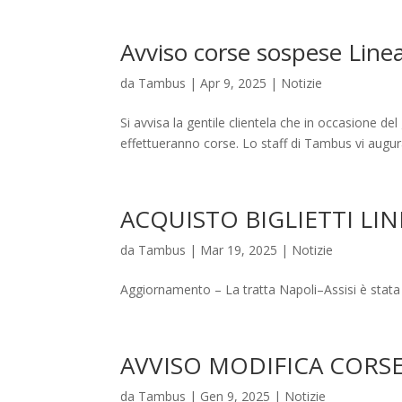
Avviso corse sospese Linea
da
Tambus
|
Apr 9, 2025
|
Notizie
Si avvisa la gentile clientela che in occasione de
effettueranno corse. Lo staff di Tambus vi augu
ACQUISTO BIGLIETTI LIN
da
Tambus
|
Mar 19, 2025
|
Notizie
Aggiornamento – La tratta Napoli–Assisi è stata c
AVVISO MODIFICA CORSE
da
Tambus
|
Gen 9, 2025
|
Notizie