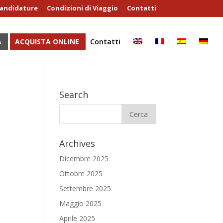
andidature
Condizioni di Viaggio
Contatti
A
ACQUISTA ONLINE
Contatti
Search
Archives
Dicembre 2025
Ottobre 2025
Settembre 2025
Maggio 2025
Aprile 2025