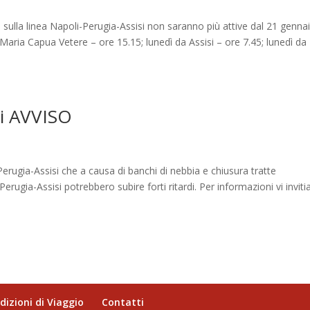
se sulla linea Napoli-Perugia-Assisi non saranno più attive dal 21 genna
ria Capua Vetere – ore 15.15; lunedì da Assisi – ore 7.45; lunedì da
si AVVISO
Perugia-Assisi che a causa di banchi di nebbia e chiusura tratte
Perugia-Assisi potrebbero subire forti ritardi. Per informazioni vi invit
dizioni di Viaggio
Contatti