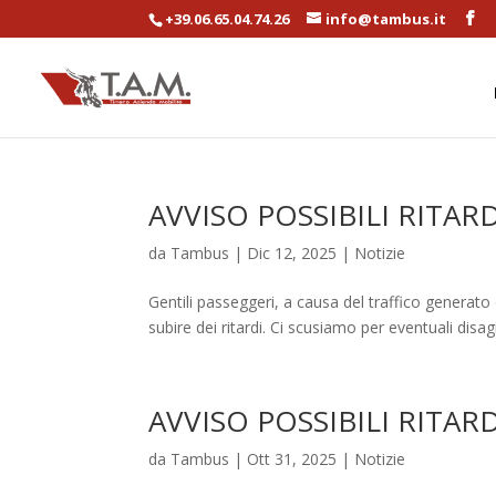
+39.06.65.04.74.26
info@tambus.it
AVVISO POSSIBILI RITARD
da
Tambus
|
Dic 12, 2025
|
Notizie
Gentili passeggeri, a causa del traffico generato 
subire dei ritardi. Ci scusiamo per eventuali disagi
AVVISO POSSIBILI RITARD
da
Tambus
|
Ott 31, 2025
|
Notizie